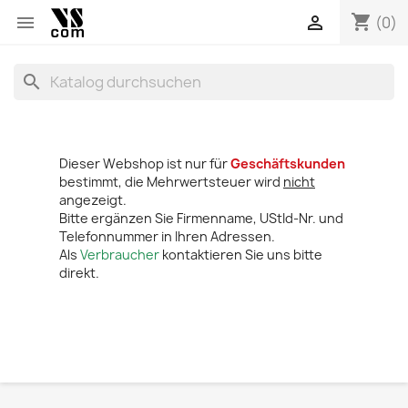
shopping_cart


(0)
search
Dieser Webshop ist nur für
Geschäftskunden
bestimmt, die Mehrwertsteuer wird
nicht
angezeigt.
Bitte ergänzen Sie Firmenname, UStId-Nr. und
Telefonnummer in Ihren Adressen.
Als
Verbraucher
kontaktieren Sie uns bitte
direkt.