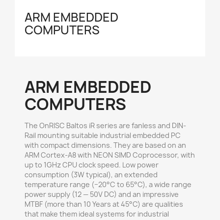
ARM EMBEDDED
COMPUTERS
ARM EMBEDDED
COMPUTERS
The OnRISC Baltos iR series are fanless and DIN-
Rail mounting suitable industrial embedded PC
with compact dimensions. They are based on an
ARM Cortex-A8 with NEON SIMD Coprocessor, with
up to 1GHz CPU clock speed. Low power
consumption (3W typical), an extended
temperature range (−20°C to 65°C), a wide range
power supply (12 — 50V DC) and an impressive
MTBF (more than 10 Years at 45°C) are qualities
that make them ideal systems for industrial