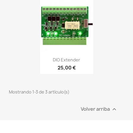
Vista rápida

DIO Extender
25,00 €
Mostrando 1-3 de 3 artículo(s)
Volver arriba
