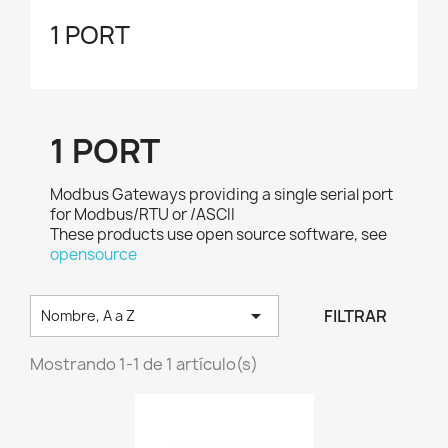
1 PORT
1 PORT
Modbus Gateways providing a single serial port
for Modbus/RTU or /ASCII
These products use open source software, see
opensource

FILTRAR
Nombre, A a Z
Mostrando 1-1 de 1 artículo(s)