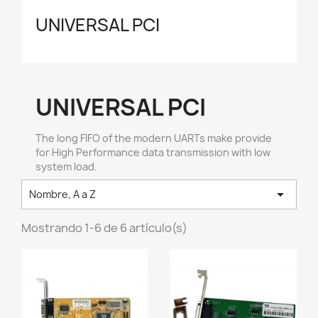
UNIVERSAL PCI
UNIVERSAL PCI
The long FIFO of the modern UARTs make provide
for High Performance data transmission with low
system load.

Nombre, A a Z
Mostrando 1-6 de 6 artículo(s)