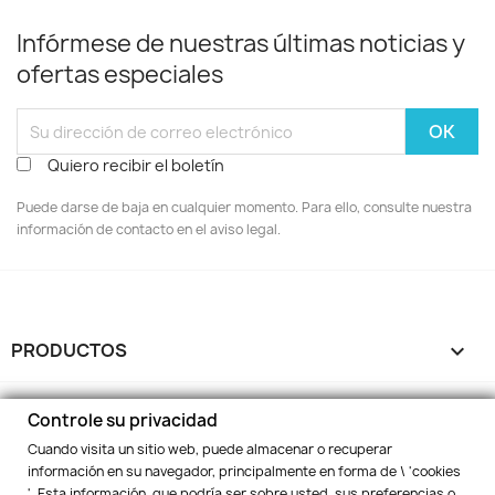
Infórmese de nuestras últimas noticias y
ofertas especiales
Quiero recibir el boletín
Puede darse de baja en cualquier momento. Para ello, consulte nuestra
información de contacto en el aviso legal.
PRODUCTOS

NUESTRA EMPRESA

Controle su privacidad
Cuando visita un sitio web, puede almacenar o recuperar
SU CUENTA

información en su navegador, principalmente en forma de \ 'cookies
'. Esta información, que podría ser sobre usted, sus preferencias o